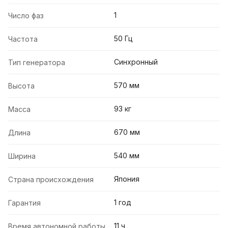
1
Число фаз
50 Гц
Частота
Синхронный
Тип генератора
570 мм
Высота
93 кг
Масса
670 мм
Длина
540 мм
Ширина
Япония
Страна происхождения
1 год
Гарантия
11 ч
Время автономной работы