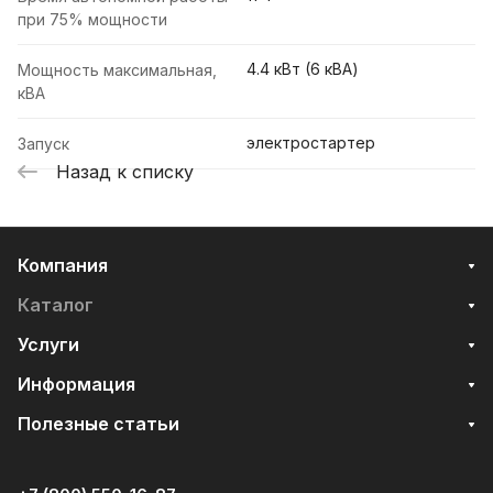
при 75% мощности
4.4 кВт (6 кВА)
Мощность максимальная,
кВА
электростартер
Запуск
Назад к списку
Компания
Каталог
Услуги
Информация
Полезные статьи