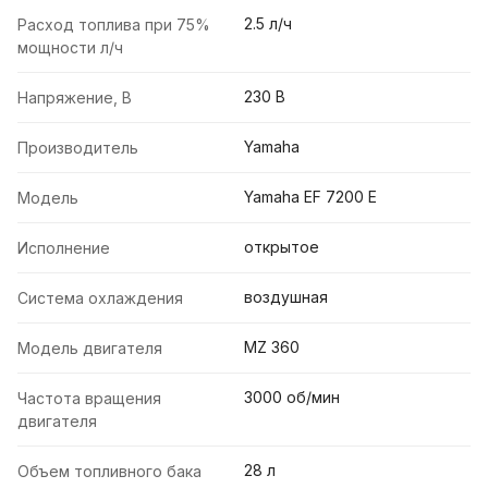
2.5 л/ч
Расход топлива при 75%
мощности л/ч
230 В
Напряжение, В
Yamaha
Производитель
Yamaha EF 7200 E
Модель
открытое
Исполнение
воздушная
Система охлаждения
MZ 360
Модель двигателя
3000 об/мин
Частота вращения
двигателя
28 л
Объем топливного бака